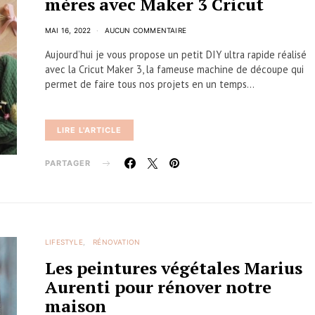
mères avec Maker 3 Cricut
MAI 16, 2022
AUCUN COMMENTAIRE
Aujourd’hui je vous propose un petit DIY ultra rapide réalisé
avec la Cricut Maker 3, la fameuse machine de découpe qui
permet de faire tous nos projets en un temps…
LIRE L'ARTICLE
PARTAGER
LIFESTYLE
RÉNOVATION
Les peintures végétales Marius
Aurenti pour rénover notre
maison