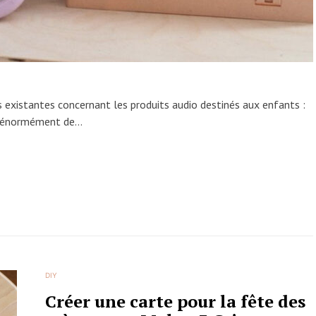
s existantes concernant les produits audio destinés aux enfants :
y a énormément de…
DIY
Créer une carte pour la fête des