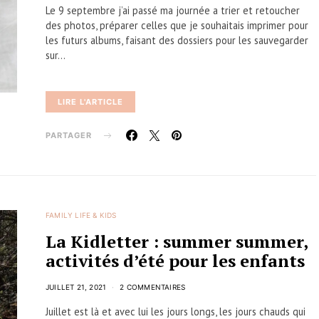
Le 9 septembre j’ai passé ma journée a trier et retoucher
des photos, préparer celles que je souhaitais imprimer pour
les futurs albums, faisant des dossiers pour les sauvegarder
sur…
LIRE L'ARTICLE
PARTAGER
FAMILY LIFE & KIDS
La Kidletter : summer summer,
activités d’été pour les enfants
JUILLET 21, 2021
2 COMMENTAIRES
Juillet est là et avec lui les jours longs, les jours chauds qui