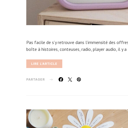
Pas facile de s’y retrouve dans l’immensité des offre
boîte à histoires, conteuses, radio, player audio, il 
LIRE L'ARTICLE
PARTAGER