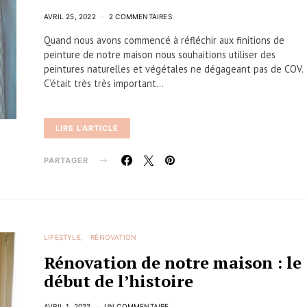
AVRIL 25, 2022
2 COMMENTAIRES
Quand nous avons commencé à réfléchir aux finitions de
peinture de notre maison nous souhaitions utiliser des
peintures naturelles et végétales ne dégageant pas de COV.
C’était très très important…
LIRE L'ARTICLE
PARTAGER
LIFESTYLE
RÉNOVATION
Rénovation de notre maison : le
début de l’histoire
AVRIL 1, 2022
UN COMMENTAIRE