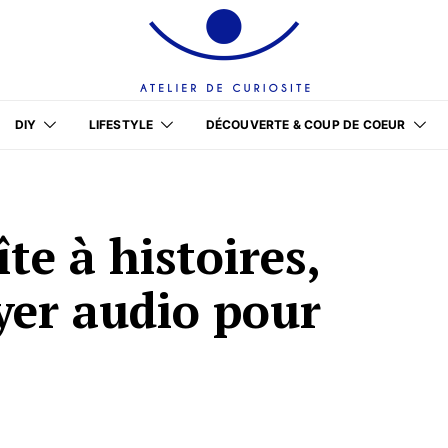
DIY
LIFESTYLE
DÉCOUVERTE & COUP DE COEUR
îte à histoires,
yer audio pour