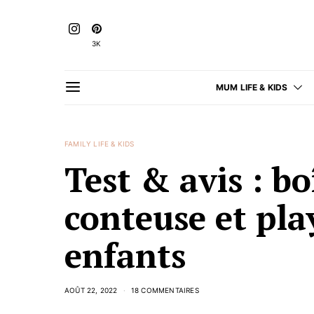
3K
MUM LIFE & KIDS
FAMILY LIFE & KIDS
Test & avis : bo
conteuse et pla
enfants
AOÛT 22, 2022
18 COMMENTAIRES