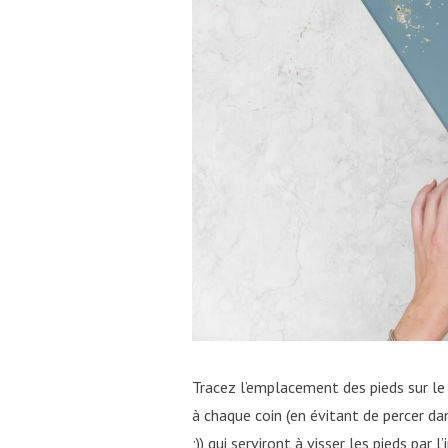
Tracez l’emplacement des pieds sur le
à chaque coin (en évitant de percer da
;)) qui serviront à visser les pieds par l