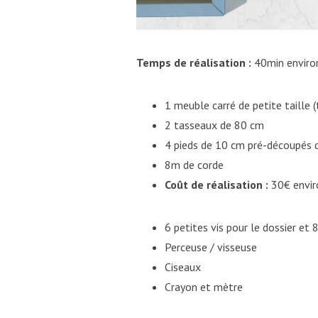
Temps de réalisation :
40min enviro
1 meuble carré de petite taille 
2 tasseaux de 80 cm
4 pieds de 10 cm pré-découpés 
8m de corde
Coût de réalisation :
30€ envir
6 petites vis pour le dossier et 
Perceuse / visseuse
Ciseaux
Crayon et mètre