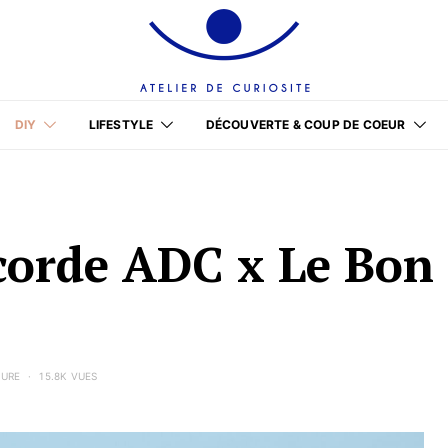
DIY
LIFESTYLE
DÉCOUVERTE & COUP DE COEUR
 corde ADC x Le Bon
TURE
15.8K VUES