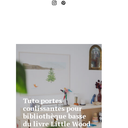
Tuto portes
coulissantes pour
bibliothèque basse
du livre Little Wood