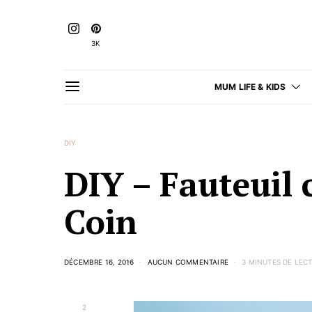
3K
MUM LIFE & KIDS
DIY
DIY – Fauteuil
Coin
DÉCEMBRE 16, 2016
AUCUN COMMENTAIRE
3 MINUTES DE LEC
2