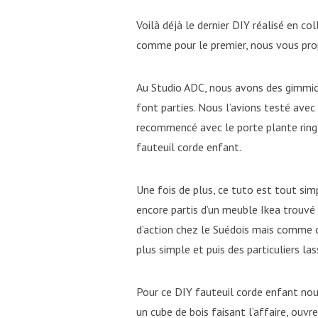
Voilà déjà le dernier DIY réalisé en c
comme pour le premier, nous vous pro
Au Studio ADC, nous avons des gimmick
font parties. Nous l’avions testé avec
recommencé avec le porte plante ring
fauteuil corde enfant.
Une fois de plus, ce tuto est tout sim
encore partis d’un meuble Ikea trouvé
d’action chez le Suédois mais comme 
plus simple et puis des particuliers la
Pour ce DIY fauteuil corde enfant no
un cube de bois faisant l’affaire, ouvrez