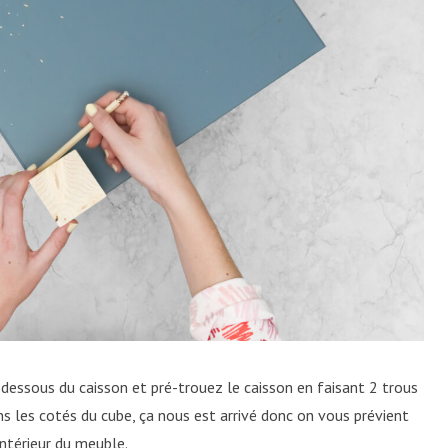
 dessous du caisson et pré-trouez le caisson en faisant 2 trous
ns les cotés du cube, ça nous est arrivé donc on vous prévient
’intérieur du meuble.