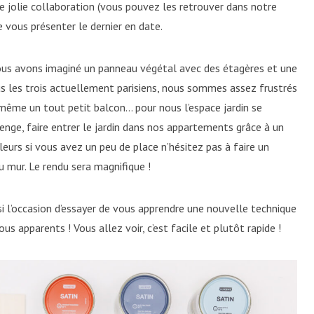
e jolie collaboration (vous pouvez les retrouver dans notre
 vous présenter le dernier en date.
ous avons imaginé un panneau végétal avec des étagères et une
us les trois actuellement parisiens, nous sommes assez frustrés
 même un tout petit balcon… pour nous l’espace jardin se
llenge, faire entrer le jardin dans nos appartements grâce à un
leurs si vous avez un peu de place n’hésitez pas à faire un
u mur. Le rendu sera magnifique !
i l’occasion d’essayer de vous apprendre une nouvelle technique
us apparents ! Vous allez voir, c’est facile et plutôt rapide !