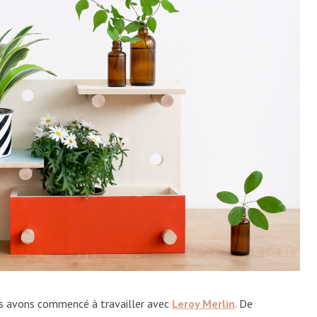
t
us avons commencé à travailler avec
Leroy Merlin
. De