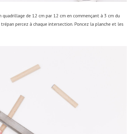
un quadrillage de 12 cm par 12 cm en commençant à 3 cm du
u trépan percez à chaque intersection. Poncez la planche et les