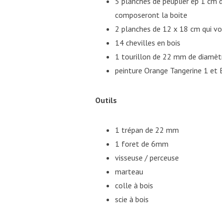
5 planches de peuplier ép 1 cm 
composeront la boite
2 planches de 12 x 18 cm qui vo
14 chevilles en bois
1 tourillon de 22 mm de diamèt
peinture Orange Tangerine 1 et 
Outils
1 trépan de 22 mm
1 foret de 6mm
visseuse / perceuse
marteau
colle à bois
scie à bois