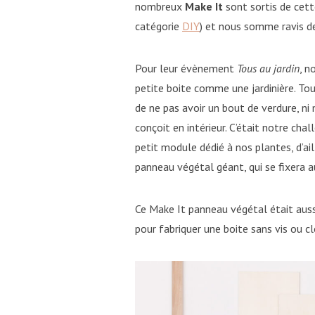
nombreux
Make It
sont sortis de cett
catégorie
DIY
) et nous somme ravis de
Pour leur évènement
Tous au jardin
, n
petite boite comme une jardinière. To
de ne pas avoir un bout de verdure, ni
conçoit en intérieur. C’était notre cha
petit module dédié à nos plantes, d’ail
panneau végétal géant, qui se fixera a
Ce Make It panneau végétal était auss
pour fabriquer une boite sans vis ou clo