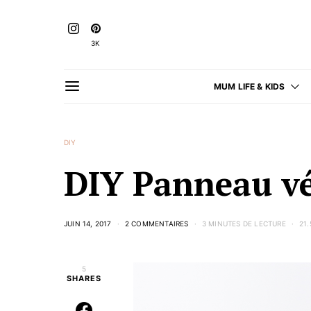
3K
MUM LIFE & KIDS
DIY
DIY Panneau vé
JUIN 14, 2017
2 COMMENTAIRES
3 MINUTES DE LECTURE
21
5
SHARES