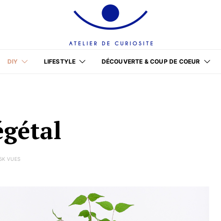
DIY
LIFESTYLE
DÉCOUVERTE & COUP DE COEUR
gétal
.5K VUES