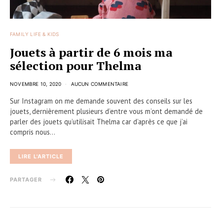
FAMILY LIFE & KIDS
Jouets à partir de 6 mois ma
sélection pour Thelma
NOVEMBRE 10, 2020
AUCUN COMMENTAIRE
Sur Instagram on me demande souvent des conseils sur les
jouets, dernièrement plusieurs d’entre vous m’ont demandé de
parler des jouets qu’utilisait Thelma car d’après ce que j’ai
compris nous…
LIRE L'ARTICLE
PARTAGER