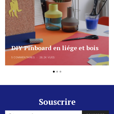
DIY Pinboard en liége et bois
5 COMMENTAIRES
26.2K VUES
Souscrire