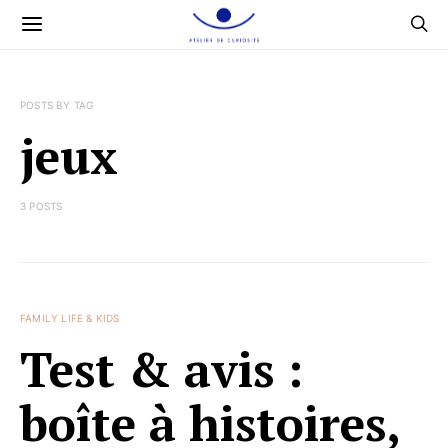
POSTS BY TAG
jeux
3 POSTS
FAMILY LIFE & KIDS
Test & avis :
boîte à histoires,