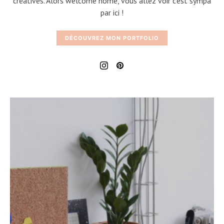
créatives. Alors welcome home, vous allez voir c'est sympa
par ici !
DÉCOUVREZ MON PORTFOLIO